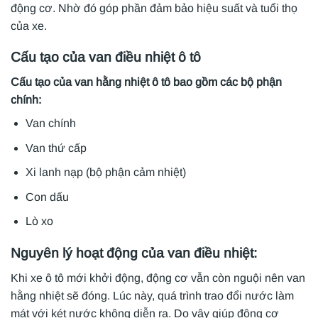
động cơ. Nhờ đó góp phần đảm bảo hiệu suất và tuổi thọ
của xe.
Cấu tạo của van điều nhiệt ô tô
Cấu tạo của van hằng nhiệt ô tô bao gồm các bộ phận
chính:
Van chính
Van thứ cấp
Xi lanh nạp (bộ phận cảm nhiệt)
Con dấu
Lò xo
Nguyên lý hoạt động của van điều nhiệt:
Khi xe ô tô mới khởi động, động cơ vẫn còn nguội nên van
hằng nhiệt sẽ đóng. Lúc này, quá trình trao đổi nước làm
mát với két nước không diễn ra. Do vậy giúp động cơ