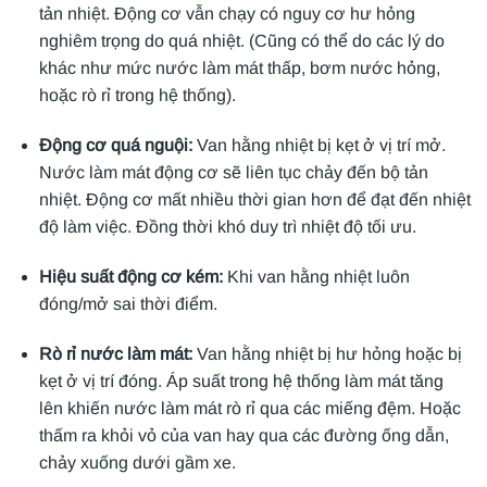
tản nhiệt. Động cơ vẫn chạy có nguy cơ hư hỏng
nghiêm trọng do quá nhiệt. (Cũng có thể do các lý do
khác như mức nước làm mát thấp, bơm nước hỏng,
hoặc rò rỉ trong hệ thống).
Động cơ quá nguội:
Van hằng nhiệt bị kẹt ở vị trí mở.
Nước làm mát động cơ sẽ liên tục chảy đến bộ tản
nhiệt. Động cơ mất nhiều thời gian hơn để đạt đến nhiệt
độ làm việc. Đồng thời khó duy trì nhiệt độ tối ưu.
Hiệu suất động cơ kém:
Khi van hằng nhiệt luôn
đóng/mở sai thời điểm.
Rò rỉ nước làm mát:
Van hằng nhiệt bị hư hỏng hoặc bị
kẹt ở vị trí đóng. Áp suất trong hệ thống làm mát tăng
lên khiến nước làm mát rò rỉ qua các miếng đệm. Hoặc
thấm ra khỏi vỏ của van hay qua các đường ống dẫn,
chảy xuống dưới gầm xe.