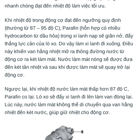
nhanh chóng đạt đến nhiệt độ làm việc tối ưu.
Khi nhiệt độ trong động cơ đạt đến ngưỡng quy định
(thường từ 87 – 95 độ C), Parafin (hỗn hợp có nhiều
hydrocarbon từ dầu hỏa) trong xi lanh nạp sẽ giãn nở, đẩy
thắng lực cản của lò xo. Do vậy làm xi lanh đi xuống. Điều
này khiến van hằng nhiệt mở ra thông đường nước từ
động cơ ra két làm mát. Nước làm mát nóng sẽ được đưa
đến két tản nhiệt và sau khi được làm mát sẽ quay trở lại
động cơ.
Ngược lại, khi nhiệt độ nước làm mát thấp hơn 87 độ C,
Parafin co lại. Lò xo sẽ đẩy xi lanh đi lên làm van đóng lại.
Lúc này, nước làm mát không thể di chuyển qua van hằng
nhiệt đến két nước, giúp giữ nhiệt cho động cơ.