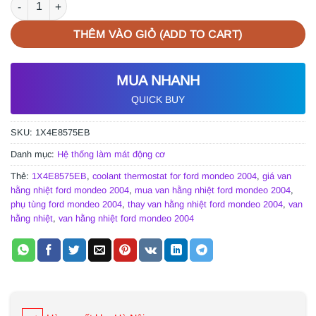
THÊM VÀO GIỎ (ADD TO CART)
MUA NHANH
QUICK BUY
SKU:
1X4E8575EB
Danh mục:
Hệ thống làm mát động cơ
Thẻ:
1X4E8575EB
,
coolant thermostat for ford mondeo 2004
,
giá van
hằng nhiệt ford mondeo 2004
,
mua van hằng nhiệt ford mondeo 2004
,
phụ tùng ford mondeo 2004
,
thay van hằng nhiệt ford mondeo 2004
,
van
hằng nhiệt
,
van hằng nhiệt ford mondeo 2004