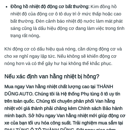
Đồng hồ nhiệt độ động cơ bất thường:
Kim đồng hồ
nhiệt độ của động cơ ô tô duy trì ở mức thấp hoặc cao
bất thường. Đèn cảnh báo nhiệt độ nước làm mát phát
sáng cũng là dấu hiệu động cơ đang làm việc trong tình
trạng rất nóng
.
Khi động cơ có dấu hiệu quá nóng, cần dừng động cơ và
cho xe nghỉ ngay lập tức. Nếu không sẽ khiến động cơ
nóng hơn và có thể gây hư hại không thể khắc phục.
Nếu xác định van hằng nhiệt bị hỏng?
Mua ngay Van hằng nhiệt chất lượng cao tại THÀNH
DŨNG AUTO. Chúng tôi là Hệ thống Phụ tùng ô tô uy tín
trên toàn quốc. Chúng tôi chuyên phân phối Van hằng
nhiệt với giá thành phải chăng kèm Chính sách Bảo hành
minh bạch. Sở hữu ngay Van hằng nhiệt mới giúp động cơ
xe của bạn tối ưu hóa công suất. Trải nghiệm mua sắm tại