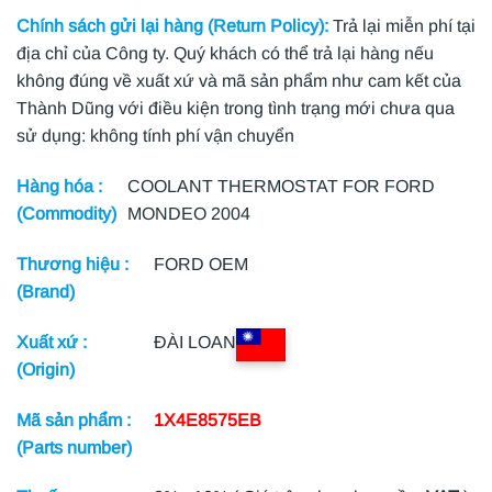
Chính sách gửi lại hàng (Return Policy):
Trả lại miễn phí tại
địa chỉ của Công ty. Quý khách có thể trả lại hàng nếu
không đúng về xuất xứ và mã sản phẩm như cam kết của
Thành Dũng với điều kiện trong tình trạng mới chưa qua
sử dụng: không tính phí vận chuyển
Hàng hóa :
COOLANT THERMOSTAT FOR FORD
(Commodity)
MONDEO 2004
Thương hiệu :
FORD OEM
(Brand)
Xuất xứ :
ĐÀI LOAN
(Origin)
Mã sản phẩm :
1X4E8575EB
(Parts number)