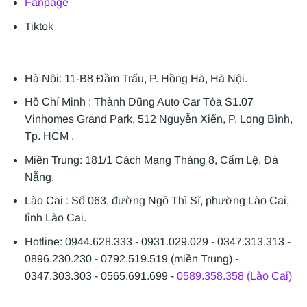
Fanpage
Tiktok
Hà Nội: 11-B8 Đầm Trấu, P. Hồng Hà, Hà Nội.
Hồ Chí Minh : Thành Dũng Auto Car Tòa S1.07
Vinhomes Grand Park, 512 Nguyễn Xiển, P. Long Bình,
Tp. HCM .
Miền Trung: 181/1 Cách Mạng Tháng 8, Cẩm Lệ, Đà
Nẵng.
Lào Cai : Số 063, đường Ngô Thì Sĩ, phường Lào Cai,
tỉnh Lào Cai.
Hotline: 0944.628.333 - 0931.029.029 - 0347.313.313 -
0896.230.230 - 0792.519.519 (miền Trung) -
0347.303.303 - 0565.691.699 -
0589.358.358 (Lào Cai)