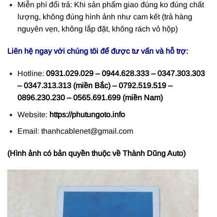
Miễn phí đổi trả: Khi sản phẩm giao đúng ko đúng chất
lượng, không đúng hình ảnh như cam kết (trả hàng
nguyên vẹn, không lắp đặt, không rách vỏ hộp)
Liên hệ ngay với chúng tôi để được tư vấn và hỗ trợ:
Hotline:
0931.029.029 – 0944.628.333 – 0347.303.303
– 0347.313.313 (miền Bắc) – 0792.519.519 –
0896.230.230 – 0565.691.699 (miền Nam)
Website:
https://phutungoto.info
Email: thanhcablenet@gmail.com
(Hình ảnh có bản quyền thuộc về Thành Dũng Auto)