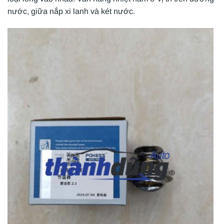
nước, giữa nắp xi lanh và két nước.