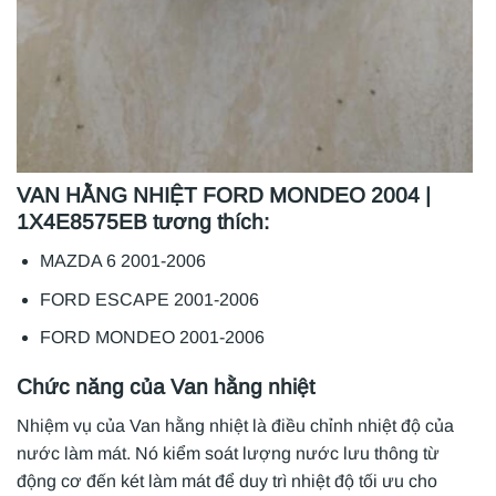
VAN HẰNG NHIỆT FORD MONDEO 2004 |
1X4E8575EB tương thích:
MAZDA 6 2001-2006
FORD ESCAPE 2001-2006
FORD MONDEO 2001-2006
Chức năng của Van hằng nhiệt
Nhiệm vụ của Van hằng nhiệt là điều chỉnh nhiệt độ của
nước làm mát. Nó kiểm soát lượng nước lưu thông từ
động cơ đến két làm mát để duy trì nhiệt độ tối ưu cho