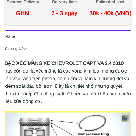
Express Delivery
Delivery time
Estimated cost
GHN
2 - 3 ngày
30k - 40k (VNĐ)
Mô tả
Đánh giá (0)
BẠC XÉC MĂNG XE CHEVROLET CAPTIVA 2.4 2010
hay còn gọi là xéc măng là các vòng kim loại mỏng được
lắp vào rãnh trên piston, có nhiệm vụ làm kín buồng đốt và
kiểm soát dầu bôi trơn. Đây là chi tiết nhỏ nhưng quyết
định trực tiếp đến công suất, độ bền và mức tiêu hao nhiên
liệu của động cơ.