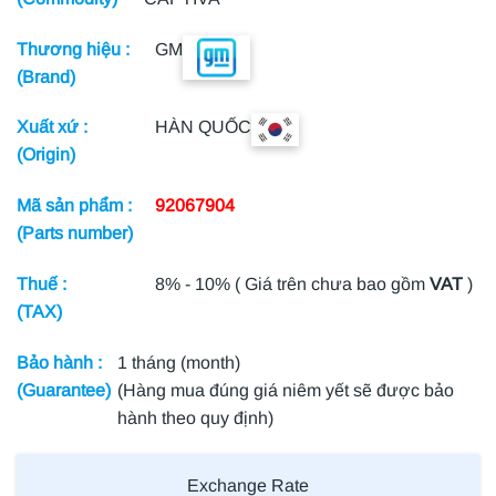
Thương hiệu :
GM
(Brand)
Xuất xứ :
HÀN QUỐC
(Origin)
Mã sản phẩm :
92067904
(Parts number)
Thuế :
8% - 10% ( Giá trên chưa bao gồm
VAT
)
(TAX)
Bảo hành :
1 tháng (month)
(Guarantee)
(Hàng mua đúng giá niêm yết sẽ được bảo
hành theo quy định)
Exchange Rate