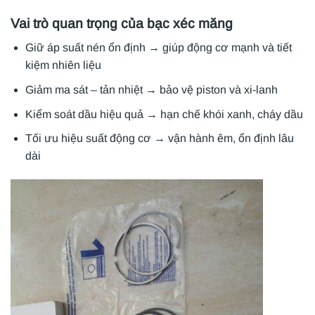
Vai trò quan trọng của bạc xéc măng
Giữ áp suất nén ổn định → giúp động cơ mạnh và tiết
kiệm nhiên liệu
Giảm ma sát – tản nhiệt → bảo vệ piston và xi-lanh
Kiểm soát dầu hiệu quả → hạn chế khói xanh, cháy dầu
Tối ưu hiệu suất động cơ → vận hành êm, ổn định lâu
dài