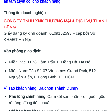
an tâm tuyệt đối cho khách hàng.
Thông tin doanh nghiệp
CÔNG TY TNHH XNK THƯƠNG MẠI & DỊCH VỤ THÀNH
DŨNG
Giấy đăng ký kinh doanh: 0109152593 – cấp bởi Sở
KH&ĐT Hà Nội
Văn phòng giao dịch:
Miền Bắc: 11B8 Đầm Trấu, P. Hồng Hà, Hà Nội
Miền Nam: Tòa S1.07 Vinhomes Grand Park, 512
Nguyễn Xiển, P. Long Bình, TP. HCM
Vì sao khách hàng lựa chọn Thành Dũng?
Phụ tùng chính hãng:
Cam kết sản phẩm có nguồn gốc
rõ ràng, đúng tiêu chuẩn