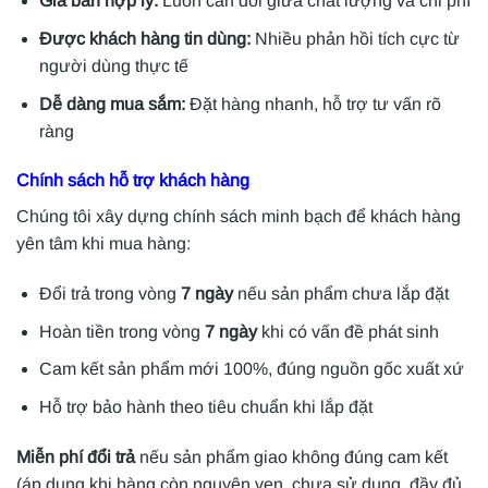
Giá bán hợp lý:
Luôn cân đối giữa chất lượng và chi phí
Được khách hàng tin dùng:
Nhiều phản hồi tích cực từ
người dùng thực tế
Dễ dàng mua sắm:
Đặt hàng nhanh, hỗ trợ tư vấn rõ
ràng
Chính sách hỗ trợ khách hàng
Chúng tôi xây dựng chính sách minh bạch để khách hàng
yên tâm khi mua hàng:
Đổi trả trong vòng
7 ngày
nếu sản phẩm chưa lắp đặt
Hoàn tiền trong vòng
7 ngày
khi có vấn đề phát sinh
Cam kết sản phẩm mới 100%, đúng nguồn gốc xuất xứ
Hỗ trợ bảo hành theo tiêu chuẩn khi lắp đặt
Miễn phí đổi trả
nếu sản phẩm giao không đúng cam kết
(áp dụng khi hàng còn nguyên vẹn, chưa sử dụng, đầy đủ