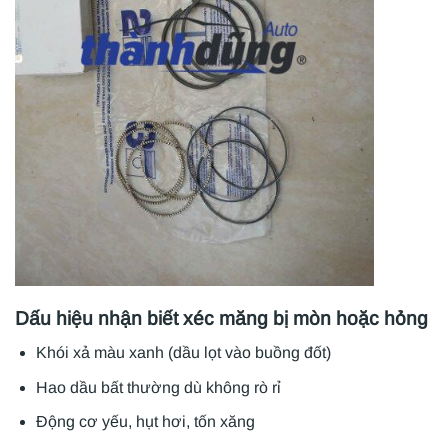
Dấu hiệu nhận biết xéc măng bị mòn hoặc hỏng
Khói xả màu xanh (dầu lọt vào buồng đốt)
Hao dầu bất thường dù không rò rỉ
Động cơ yếu, hụt hơi, tốn xăng