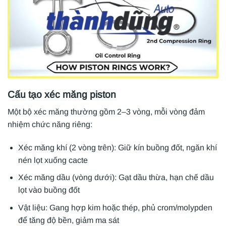
Cấu tạo xéc măng piston
Một bộ xéc măng thường gồm 2–3 vòng, mỗi vòng đảm
nhiệm chức năng riêng:
Xéc măng khí (2 vòng trên): Giữ kín buồng đốt, ngăn khí
nén lọt xuống cacte
Xéc măng dầu (vòng dưới): Gạt dầu thừa, hạn chế dầu
lọt vào buồng đốt
Vật liệu: Gang hợp kim hoặc thép, phủ crom/molypden
để tăng độ bền, giảm ma sát