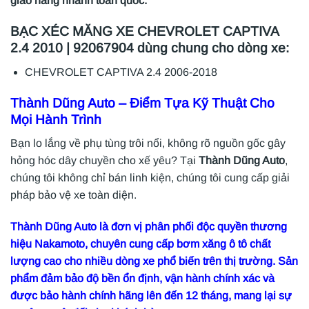
giao hàng nhanh toàn quốc.
BẠC XÉC MĂNG XE CHEVROLET CAPTIVA
2.4 2010 | 92067904 dùng chung cho dòng xe:
CHEVROLET CAPTIVA 2.4 2006-2018
Thành Dũng Auto
– Điểm Tựa Kỹ Thuật Cho
Mọi Hành Trình
Bạn lo lắng về phụ tùng trôi nổi, không rõ nguồn gốc gây
hỏng hóc dây chuyền cho xế yêu? Tại
Thành Dũng Auto
,
chúng tôi không chỉ bán linh kiện, chúng tôi cung cấp giải
pháp bảo vệ xe toàn diện.
Thành Dũng Auto là đơn vị phân phối độc quyền thương
hiệu Nakamoto, chuyên cung cấp bơm xăng ô tô chất
lượng cao cho nhiều dòng xe phổ biến trên thị trường. Sản
phẩm đảm bảo độ bền ổn định, vận hành chính xác và
được bảo hành chính hãng lên đến 12 tháng, mang lại sự