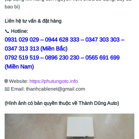
bao bì)
Liên hệ tư vấn & đặt hàng
📞
Hotline:
0931 029 029 – 0944 628 333 – 0347 303 303 –
0347 313 313 (Miền Bắc)
0792 519 519 – 0896 230 230 – 0565 691 699
(Miền Nam)
🌐 Website:
https://phutungoto.info
📧 Email: thanhcablenet@gmail.com
(Hình ảnh có bản quyền thuộc về Thành Dũng Auto)