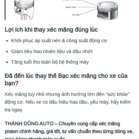
Lợi ích khi thay xéc măng đúng lúc
Khôi phục áp suất nén & công suất động cơ
Giảm tiêu hao nhiên liệu và dầu nhớt
Tăng tuổi thọ toàn bộ hệ thống máy
Đã đến lúc thay thế Bạc xéc măng cho xe của
bạn?
Xéc măng tuy nhỏ nhưng ảnh hưởng lớn đến “sức khỏe”
động cơ. Nếu xe có dấu hiệu hao dầu, yếu máy, hãy kiểm
tra ngay.
THÀNH DŨNG AUTO – Chuyên cung cấp xéc măng
piston chính hãng, giá tốt, tư vấn chuẩn theo từng dòng xe,