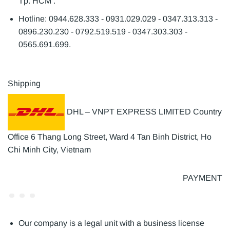
Tp. HCM .
Hotline: 0944.628.333 - 0931.029.029 - 0347.313.313 -
0896.230.230 - 0792.519.519 - 0347.303.303 -
0565.691.699.
Shipping
DHL – VNPT EXPRESS LIMITED Country
Office 6 Thang Long Street, Ward 4 Tan Binh District, Ho
Chi Minh City, Vietnam
PAYMENT
Our company is a legal unit with a business license