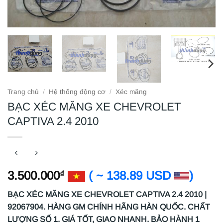
Trang chủ
/
Hệ thống động cơ
/
Xéc măng
BẠC XÉC MĂNG XE CHEVROLET
CAPTIVA 2.4 2010
3.500.000
( ~ 138.89 USD
)
₫
BẠC XÉC MĂNG XE CHEVROLET CAPTIVA 2.4 2010 |
92067904. HÀNG GM CHÍNH HÃNG HÀN QUỐC. CHẤT
LƯỢNG SỐ 1. GIÁ TỐT, GIAO NHANH. BẢO HÀNH 1