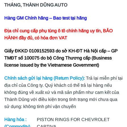
THÁNG, THÀNH DŨNG AUTO
Hàng GM Chính hãng – Bao test tại hãng
Địa chỉ cung cấp phụ tùng ô tô chính hãng uy tín, BẢO
HÀNH đầy đủ, có hóa đơn VAT
Giấy ĐKKD 0109152593 do sở KH-ĐT Hà Nội cấp – GP
TMĐT số 100075 do bộ Công Thương cấp (Business
license issued by the Vietnamese Government)
Chính sách gửi lại hàng (Return Policy):
Trả lại miễn phí tại
địa chỉ của Công ty. Quý khách có thể trả lại hàng nếu
không đúng về xuất xứ và mã sản phẩm như cam kết của
Thành Dũng với điều kiện trong tình trạng mới chưa qua
sử dụng: không tính phí vận chuyển
Hàng hóa :
PISTON RINGS FOR CHEVROLET
(Commodity)
CAPTIVA