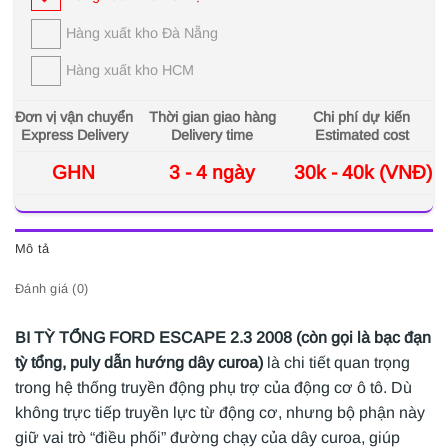
Hàng xuất kho Đà Nẵng
Hàng xuất kho HCM
Đơn vị vận chuyển
Thời gian giao hàng
Chi phí dự kiến
Express Delivery
Delivery time
Estimated cost
GHN
3 - 4 ngày
30k - 40k (VNĐ)
Mô tả
Đánh giá (0)
BI TỲ TỔNG FORD ESCAPE 2.3 2008 (còn gọi là bạc đạn
tỳ tổng, puly dẫn hướng dây curoa)
là chi tiết quan trọng
trong hệ thống truyền động phụ trợ của động cơ ô tô. Dù
không trực tiếp truyền lực từ động cơ, nhưng bộ phận này
giữ vai trò “điều phối” đường chạy của dây curoa, giúp