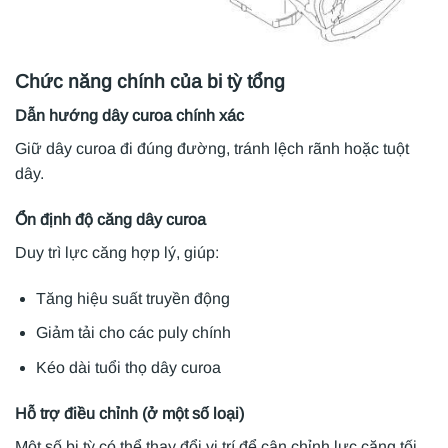
Chức năng chính của bi tỳ tổng
Dẫn hướng dây curoa chính xác
Giữ dây curoa đi đúng đường, tránh lệch rãnh hoặc tuột
dây.
Ổn định độ căng dây curoa
Duy trì lực căng hợp lý, giúp:
Tăng hiệu suất truyền động
Giảm tải cho các puly chính
Kéo dài tuổi thọ dây curoa
Hỗ trợ điều chỉnh (ở một số loại)
Một số bi tỳ có thể thay đổi vị trí để cân chỉnh lực căng tối