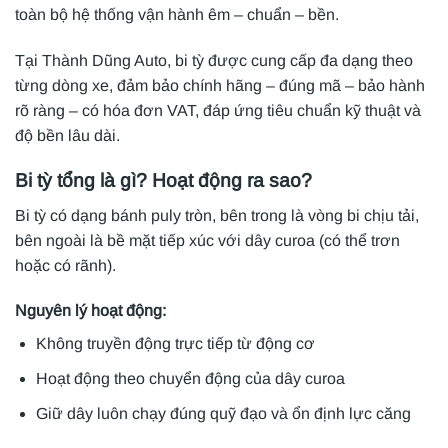
toàn bộ hệ thống vận hành êm – chuẩn – bền.
Tại Thành Dũng Auto, bi tỳ được cung cấp đa dạng theo
từng dòng xe, đảm bảo chính hãng – đúng mã – bảo hành
rõ ràng – có hóa đơn VAT, đáp ứng tiêu chuẩn kỹ thuật và
độ bền lâu dài.
Bi tỳ tổng là gì? Hoạt động ra sao?
Bi tỳ có dạng bánh puly tròn, bên trong là vòng bi chịu tải,
bên ngoài là bề mặt tiếp xúc với dây curoa (có thể trơn
hoặc có rãnh).
Nguyên lý hoạt động:
Không truyền động trực tiếp từ động cơ
Hoạt động theo chuyển động của dây curoa
Giữ dây luôn chạy đúng quỹ đạo và ổn định lực căng