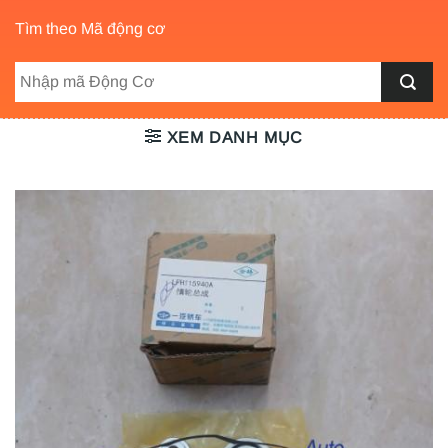
Tìm theo Mã động cơ
XEM DANH MỤC