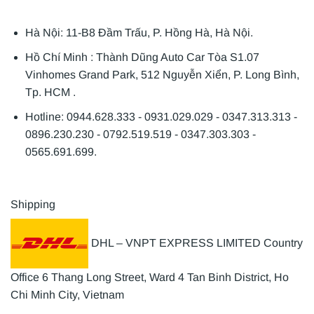
Hà Nội: 11-B8 Đầm Trấu, P. Hồng Hà, Hà Nội.
Hồ Chí Minh : Thành Dũng Auto Car Tòa S1.07
Vinhomes Grand Park, 512 Nguyễn Xiển, P. Long Bình,
Tp. HCM .
Hotline: 0944.628.333 - 0931.029.029 - 0347.313.313 -
0896.230.230 - 0792.519.519 - 0347.303.303 -
0565.691.699.
Shipping
DHL – VNPT EXPRESS LIMITED Country
Office 6 Thang Long Street, Ward 4 Tan Binh District, Ho
Chi Minh City, Vietnam