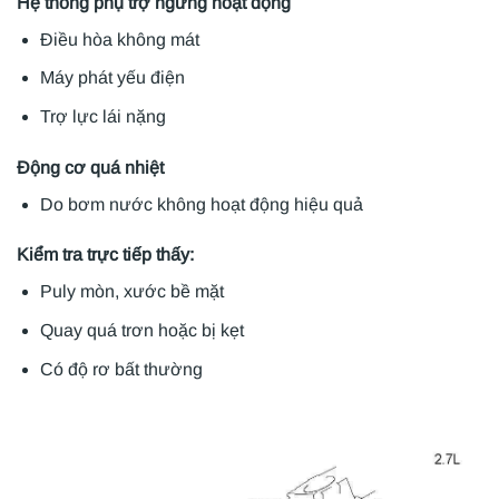
Hệ thống phụ trợ ngừng hoạt động
Điều hòa không mát
Máy phát yếu điện
Trợ lực lái nặng
Động cơ quá nhiệt
Do bơm nước không hoạt động hiệu quả
Kiểm tra trực tiếp thấy:
Puly mòn, xước bề mặt
Quay quá trơn hoặc bị kẹt
Có độ rơ bất thường