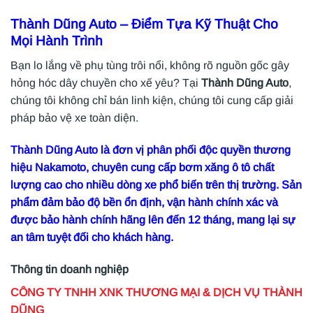
Thành Dũng Auto
– Điểm Tựa Kỹ Thuật Cho
Mọi Hành Trình
Bạn lo lắng về phụ tùng trôi nổi, không rõ nguồn gốc gây
hỏng hóc dây chuyền cho xế yêu? Tại
Thành Dũng Auto
,
chúng tôi không chỉ bán linh kiện, chúng tôi cung cấp giải
pháp bảo vệ xe toàn diện.
Thành Dũng Auto là đơn vị phân phối độc quyền thương
hiệu Nakamoto, chuyên cung cấp bơm xăng ô tô chất
lượng cao cho nhiều dòng xe phổ biến trên thị trường. Sản
phẩm đảm bảo độ bền ổn định, vận hành chính xác và
được bảo hành chính hãng lên đến 12 tháng, mang lại sự
an tâm tuyệt đối cho khách hàng.
Thông tin doanh nghiệp
CÔNG TY TNHH XNK THƯƠNG MẠI & DỊCH VỤ THÀNH
DŨNG