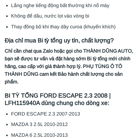
Lắng nghe tiếng động bất thường khi nổ máy
Không để dầu, nước lọt vào vòng bi
Thay đồng bộ khi thay dây curoa (khuyến khích)
Địa chỉ mua Bi tỳ tổng uy tín, chất lượng?
Chỉ cần chat qua Zalo hoặc gọi cho THÀNH DŨNG AUTO,
bạn sẽ được tư vấn và đặt hàng sớm Bi tỳ tổng mới chính
hãng, cao cấp với giá thành hợp lý. PHỤ TÙNG Ô TÔ
THÀNH DŨNG cam kết Bảo hành chất lượng cho sản
phẩm.
BI TỲ TỔNG FORD ESCAPE 2.3 2008 |
LFH115940A dùng chung cho dòng xe:
FORD ESCAPE 2.3 2007-2013
MAZDA 3 2.5L 2010-2012
MAZDA 6 2.5L 2010-2013