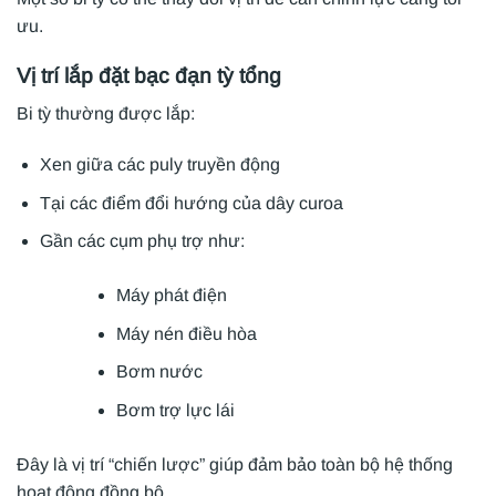
ưu.
Vị trí lắp đặt bạc đạn tỳ tổng
Bi tỳ thường được lắp:
Xen giữa các puly truyền động
Tại các điểm đổi hướng của dây curoa
Gần các cụm phụ trợ như:
Máy phát điện
Máy nén điều hòa
Bơm nước
Bơm trợ lực lái
Đây là vị trí “chiến lược” giúp đảm bảo toàn bộ hệ thống
hoạt động đồng bộ.