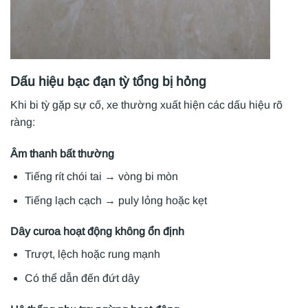
Dấu hiệu bạc đạn tỳ tổng bị hỏng
Khi bi tỳ gặp sự cố, xe thường xuất hiện các dấu hiệu rõ
ràng:
Âm thanh bất thường
Tiếng rít chói tai → vòng bi mòn
Tiếng lạch cạch → puly lỏng hoặc kẹt
Dây curoa hoạt động không ổn định
Trượt, lệch hoặc rung mạnh
Có thể dẫn đến đứt dây