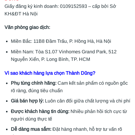
Giấy đăng ký kinh doanh: 0109152593 – cấp bởi Sở
KH&ĐT Hà Nội
Văn phòng giao dịch:
Miền Bắc: 11B8 Đầm Trấu, P. Hồng Hà, Hà Nội
Miền Nam: Tòa S1.07 Vinhomes Grand Park, 512
Nguyễn Xiển, P. Long Bình, TP. HCM
Vì sao khách hàng lựa chọn Thành Dũng?
Phụ tùng chính hãng:
Cam kết sản phẩm có nguồn gốc
rõ ràng, đúng tiêu chuẩn
Giá bán hợp lý:
Luôn cân đối giữa chất lượng và chi phí
Được khách hàng tin dùng:
Nhiều phản hồi tích cực từ
người dùng thực tế
Dễ dàng mua sắm:
Đặt hàng nhanh, hỗ trợ tư vấn rõ