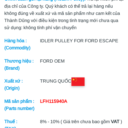
địa chỉ của Công ty. Quý khách có thể trả lại hàng nếu
không đúng về xuất xứ và mã sản phẩm như cam kết của
Thành Dũng với điều kiện trong tình trạng mới chưa qua
sử dụng: không tính phí vận chuyển
Hàng hóa :
IDLER PULLEY FOR FORD ESCAPE
(Commodity)
Thương hiệu :
FORD OEM
(Brand)
Xuất xứ :
TRUNG QUỐC
(Origin)
Mã sản phẩm :
LFH115940A
(Parts number)
Thuế :
8% - 10% ( Giá trên chưa bao gồm
VAT
)