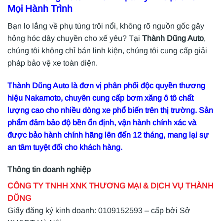
Mọi Hành Trình
Bạn lo lắng về phụ tùng trôi nổi, không rõ nguồn gốc gây
hỏng hóc dây chuyền cho xế yêu? Tại
Thành Dũng Auto
,
chúng tôi không chỉ bán linh kiện, chúng tôi cung cấp giải
pháp bảo vệ xe toàn diện.
Thành Dũng Auto là đơn vị phân phối độc quyền thương
hiệu Nakamoto, chuyên cung cấp bơm xăng ô tô chất
lượng cao cho nhiều dòng xe phổ biến trên thị trường. Sản
phẩm đảm bảo độ bền ổn định, vận hành chính xác và
được bảo hành chính hãng lên đến 12 tháng, mang lại sự
an tâm tuyệt đối cho khách hàng.
Thông tin doanh nghiệp
CÔNG TY TNHH XNK THƯƠNG MẠI & DỊCH VỤ THÀNH
DŨNG
Giấy đăng ký kinh doanh: 0109152593 – cấp bởi Sở