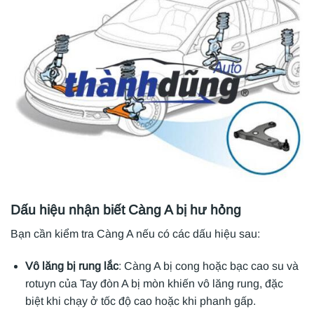
Dấu hiệu nhận biết Càng A bị hư hỏng
Bạn cần kiểm tra Càng A nếu có các dấu hiệu sau:
Vô lăng bị rung lắc
: Càng A bị cong hoặc bạc cao su và
rotuyn của Tay đòn A bị mòn khiến vô lăng rung, đặc
biệt khi chạy ở tốc độ cao hoặc khi phanh gấp.