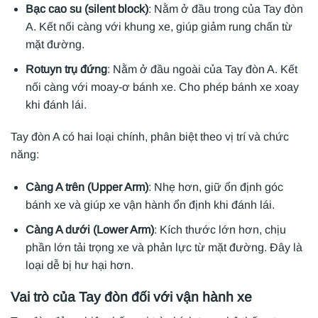
Bạc cao su (silent block)
: Nằm ở đầu trong của Tay đòn
A. Kết nối càng với khung xe, giúp giảm rung chấn từ
mặt đường.
Rotuyn trụ đứng
: Nằm ở đầu ngoài của Tay đòn A. Kết
nối càng với moay-ơ bánh xe. Cho phép bánh xe xoay
khi đánh lái.
Tay đòn A có hai loại chính, phân biệt theo vị trí và chức
năng:
Càng A trên (Upper Arm)
: Nhẹ hơn, giữ ổn định góc
bánh xe và giúp xe vận hành ổn định khi đánh lái.
Càng A dưới (Lower Arm)
: Kích thước lớn hơn, chịu
phần lớn tải trọng xe và phản lực từ mặt đường. Đây là
loại dễ bị hư hại hơn.
Vai trò của Tay đòn đối với vận hành xe