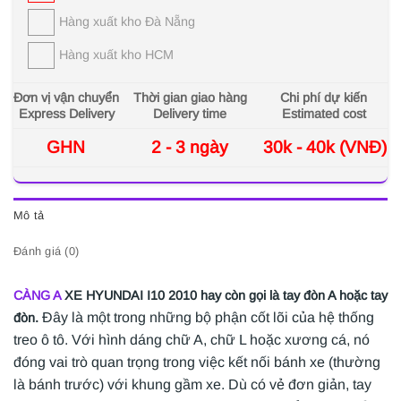
Hàng xuất kho Đà Nẵng
Hàng xuất kho HCM
Đơn vị vận chuyển
Thời gian giao hàng
Chi phí dự kiến
Express Delivery
Delivery time
Estimated cost
GHN
2 - 3 ngày
30k - 40k (VNĐ)
Mô tả
Đánh giá (0)
CÀNG A
XE HYUNDAI I10 2010 hay còn gọi là tay đòn A hoặc tay
Đây là một trong những bộ phận cốt lõi của hệ thống
đòn.
treo ô tô. Với hình dáng chữ A, chữ L hoặc xương cá, nó
đóng vai trò quan trọng trong việc kết nối bánh xe (thường
là bánh trước) với khung gầm xe. Dù có vẻ đơn giản, tay