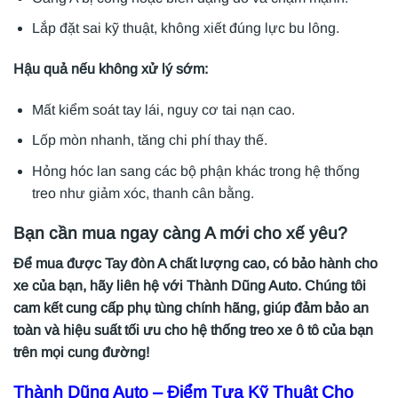
Lắp đặt sai kỹ thuật, không xiết đúng lực bu lông.
Hậu quả nếu không xử lý sớm:
Mất kiểm soát tay lái, nguy cơ tai nạn cao.
Lốp mòn nhanh, tăng chi phí thay thế.
Hỏng hóc lan sang các bộ phận khác trong hệ thống
treo như giảm xóc, thanh cân bằng.
Bạn cần mua ngay càng A mới cho xế yêu?
Để mua được Tay đòn A chất lượng cao, có bảo hành cho
xe của bạn, hãy liên hệ với Thành Dũng Auto. Chúng tôi
cam kết cung cấp phụ tùng chính hãng, giúp đảm bảo an
toàn và hiệu suất tối ưu cho hệ thống treo xe ô tô của bạn
trên mọi cung đường!
Thành Dũng Auto
– Điểm Tựa Kỹ Thuật Cho