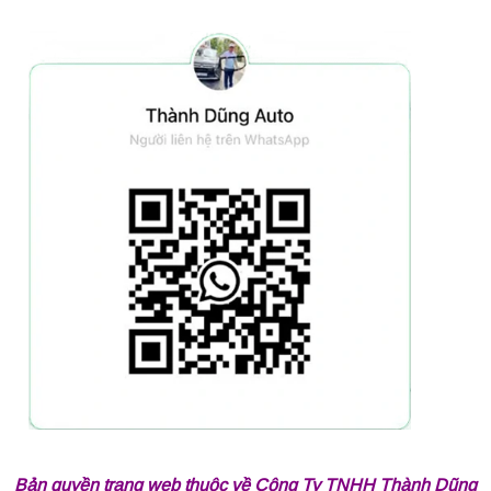
Bản quyền trang web thuộc về Công Ty TNHH Thành Dũng