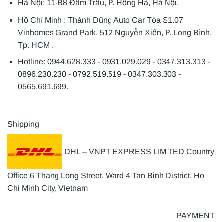
Hà Nội: 11-B8 Đầm Trấu, P. Hồng Hà, Hà Nội.
Hồ Chí Minh : Thành Dũng Auto Car Tòa S1.07
Vinhomes Grand Park, 512 Nguyễn Xiển, P. Long Bình,
Tp. HCM .
Hotline: 0944.628.333 - 0931.029.029 - 0347.313.313 -
0896.230.230 - 0792.519.519 - 0347.303.303 -
0565.691.699.
Shipping
DHL – VNPT EXPRESS LIMITED Country
Office 6 Thang Long Street, Ward 4 Tan Binh District, Ho
Chi Minh City, Vietnam
PAYMENT