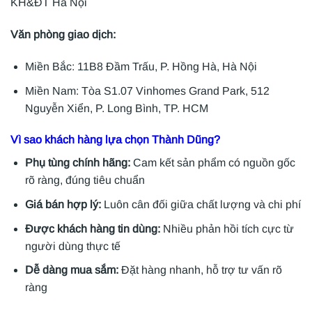
KH&ĐT Hà Nội
Văn phòng giao dịch:
Miền Bắc: 11B8 Đầm Trấu, P. Hồng Hà, Hà Nội
Miền Nam: Tòa S1.07 Vinhomes Grand Park, 512
Nguyễn Xiển, P. Long Bình, TP. HCM
Vì sao khách hàng lựa chọn Thành Dũng?
Phụ tùng chính hãng:
Cam kết sản phẩm có nguồn gốc
rõ ràng, đúng tiêu chuẩn
Giá bán hợp lý:
Luôn cân đối giữa chất lượng và chi phí
Được khách hàng tin dùng:
Nhiều phản hồi tích cực từ
người dùng thực tế
Dễ dàng mua sắm:
Đặt hàng nhanh, hỗ trợ tư vấn rõ
ràng