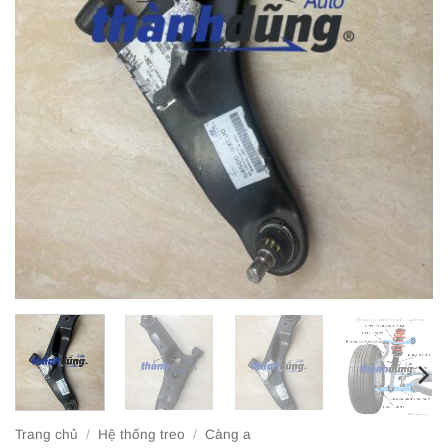
Trang chủ
/
Hệ thống treo
/
Càng a