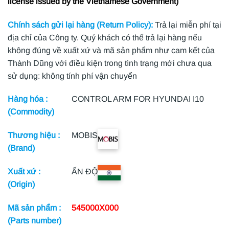
license issued by the Vietnamese Government)
Chính sách gửi lại hàng (Return Policy):
Trả lại miễn phí tại
địa chỉ của Công ty. Quý khách có thể trả lại hàng nếu
không đúng về xuất xứ và mã sản phẩm như cam kết của
Thành Dũng với điều kiện trong tình trạng mới chưa qua
sử dụng: không tính phí vận chuyển
Hàng hóa :
CONTROL ARM FOR HYUNDAI I10
(Commodity)
Thương hiệu :
MOBIS
(Brand)
Xuất xứ :
ẤN ĐỘ
(Origin)
Mã sản phẩm :
545000X000
(Parts number)