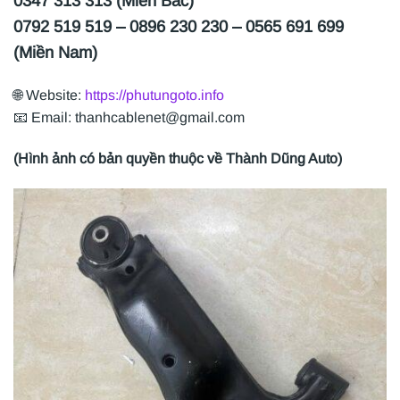
0347 313 313 (Miền Bắc)
0792 519 519 – 0896 230 230 – 0565 691 699
(Miền Nam)
🌐 Website:
https://phutungoto.info
📧 Email: thanhcablenet@gmail.com
(Hình ảnh có bản quyền thuộc về Thành Dũng Auto)