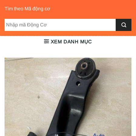
Tìm theo Mã động cơ
XEM DANH MỤC